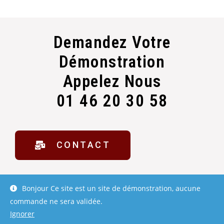
Demandez Votre
Démonstration
Appelez Nous
01 46 20 30 58
CONTACT
Bonjour Ce site est un site de démonstration, aucune
Copyright (c) 2020 :
Ciel mon Ordi
commande ne sera validée.
Ignorer