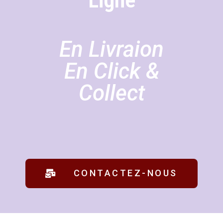
Ligne
En Livraion
En Click &
Collect
CONTACTEZ-NOUS