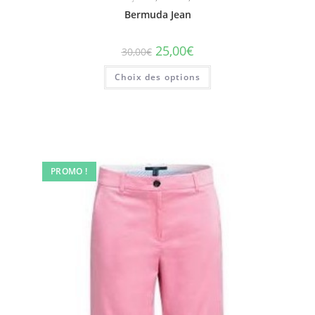
Bermuda Jean
25,00
€
30,00
€
Choix des options
PROMO !