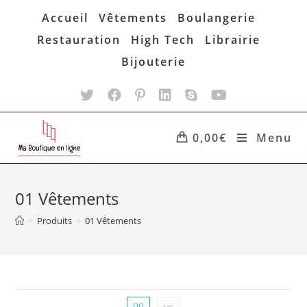
Skip
Accueil
Vêtements
Boulangerie
to
Restauration
High Tech
Librairie
content
Bijouterie
0,00
€
Menu
01 Vêtements
>
Produits
>
01 Vêtements