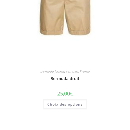
Bermuda femme
,
Femmes
,
Promo
Bermuda droit
25,00
€
Choix des options