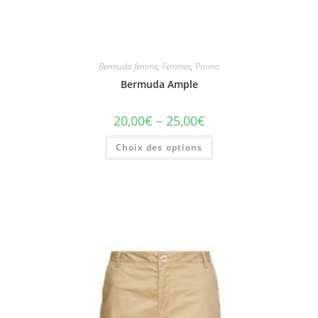
Bermuda femme
,
Femmes
,
Promo
Bermuda Ample
20,00
€
–
25,00
€
Choix des options