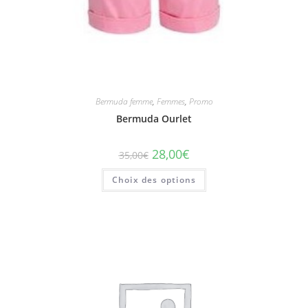
Bermuda femme
,
Femmes
,
Promo
Bermuda Ourlet
28,00
€
35,00
€
Choix des options