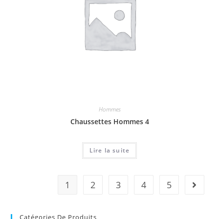
Hommes
Chaussettes Hommes 4
Lire la suite
1
2
3
4
5
Catégories De Produits