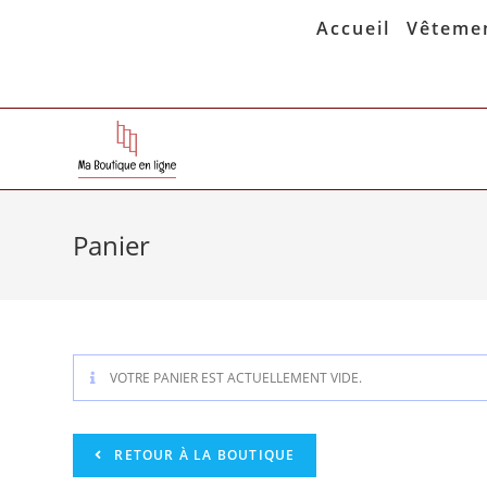
Skip
Accueil
Vêteme
to
content
Panier
VOTRE PANIER EST ACTUELLEMENT VIDE.
RETOUR À LA BOUTIQUE