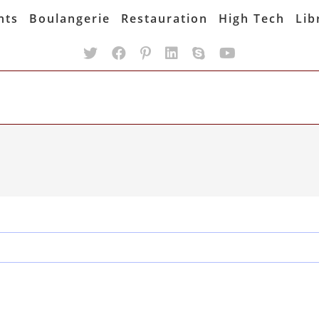
nts
Boulangerie
Restauration
High Tech
Lib